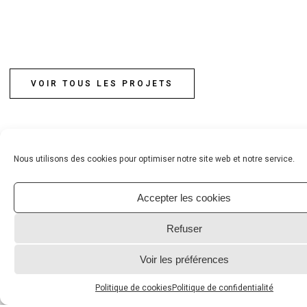
VOIR TOUS LES PROJETS
Nous utilisons des cookies pour optimiser notre site web et notre service.
Accepter les cookies
Refuser
Accès rapides
Accueil
Voir les préférences
Nos Réalisations
Politique de cookies
Politique de confidentialité
Qui sommes-nous ?