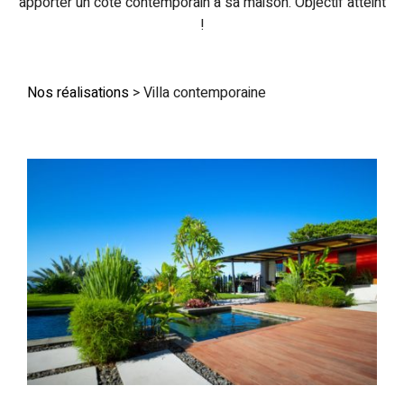
apporter un côté contemporain à sa maison. Objectif atteint
!
Nos réalisations
>
Villa contemporaine